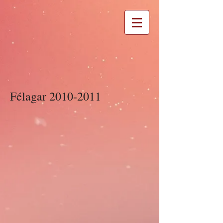
Félagar
2010-2011